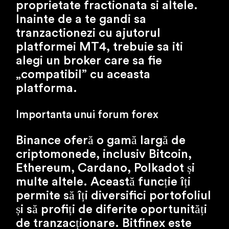
proprietate fractionata si altele.
Inainte de a te gandi sa
tranzactionezi cu ajutorul
platformei MT4, trebuie sa iti
alegi un broker care sa fie
„compatibil” cu aceasta
platforma.
Importanta unui forum forex
Binance oferă o gamă largă de
criptomonede, inclusiv Bitcoin,
Ethereum, Cardano, Polkadot și
multe altele. Această funcție îți
permite să îți diversifici portofoliul
și să profiți de diferite oportunități
de tranzacționare. Bitfinex este