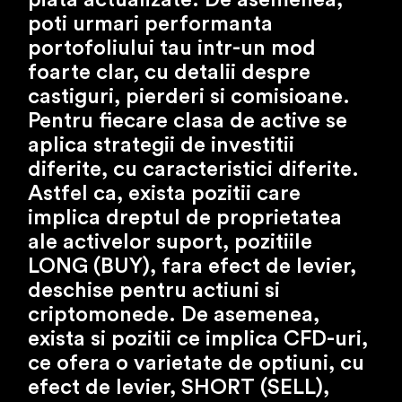
piata actualizate. De asemenea,
poti urmari performanta
portofoliului tau intr-un mod
foarte clar, cu detalii despre
castiguri, pierderi si comisioane.
Pentru fiecare clasa de active se
aplica strategii de investitii
diferite, cu caracteristici diferite.
Astfel ca, exista pozitii care
implica dreptul de proprietatea
ale activelor suport, pozitiile
LONG (BUY), fara efect de levier,
deschise pentru actiuni si
criptomonede. De asemenea,
exista si pozitii ce implica CFD-uri,
ce ofera o varietate de optiuni, cu
efect de levier, SHORT (SELL),