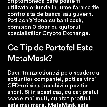
criptomoneda care poate fi
utilizata oriunde in lume fara sa fie
controlata de banca sau guvern.
Poti achizitiona cu bani cash,
comision 0 doar cu ajutorul
specialistilor Crypto Exchange.
Ce Tip de Portofel Este
MetaMask?
Daca tranzactionezi pe o scadere a
actiunilor companiei, poti sa vinzi
CFD-uri si sa deschizi o pozitie
short. Si in acest caz, cu cat pretul
scade mai mult, cu atat profitul
este mai mare. MetaMask este