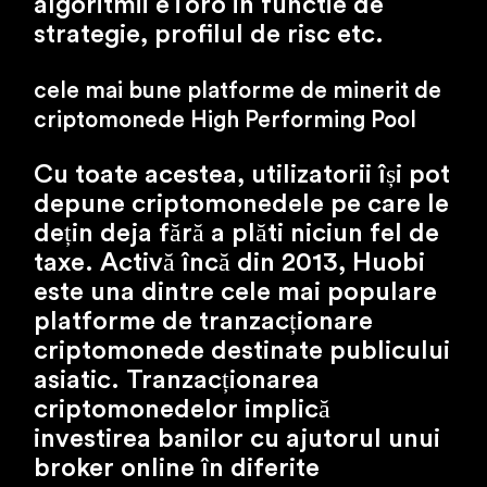
algoritmii eToro in functie de
strategie, profilul de risc etc.
cele mai bune platforme de minerit de
criptomonede High Performing Pool
Cu toate acestea, utilizatorii își pot
depune criptomonedele pe care le
dețin deja fără a plăti niciun fel de
taxe. Activă încă din 2013, Huobi
este una dintre cele mai populare
platforme de tranzacționare
criptomonede destinate publicului
asiatic. Tranzacționarea
criptomonedelor implică
investirea banilor cu ajutorul unui
broker online în diferite