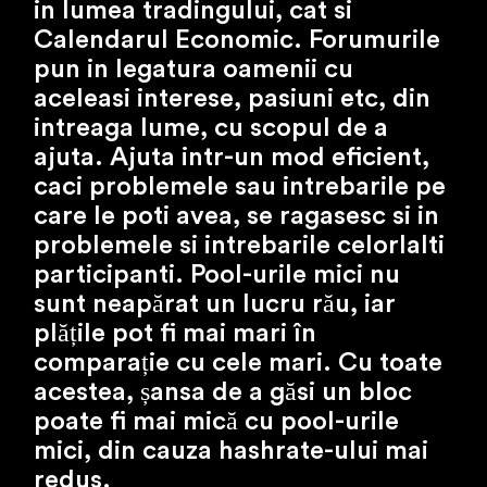
in lumea tradingului, cat si
Calendarul Economic. Forumurile
pun in legatura oamenii cu
aceleasi interese, pasiuni etc, din
intreaga lume, cu scopul de a
ajuta. Ajuta intr-un mod eficient,
caci problemele sau intrebarile pe
care le poti avea, se ragasesc si in
problemele si intrebarile celorlalti
participanti. Pool-urile mici nu
sunt neapărat un lucru rău, iar
plățile pot fi mai mari în
comparație cu cele mari. Cu toate
acestea, șansa de a găsi un bloc
poate fi mai mică cu pool-urile
mici, din cauza hashrate-ului mai
redus.