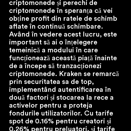
criptomonede și perechi de
criptomonede în speranța că vei
obține profit din ratele de schimb
aflate în continuă schimbare.
Având în vedere acest lucru, este
important să ai o înțelegere
temeinică a modului în care
funcționează această piață înainte
de a începe să tranzacționezi
criptomonede. Kraken se remarcă
prin securitatea sa de top,
implementând autentificarea în
două factori și stocarea la rece a
activelor pentru a proteja
fondurile utilizatorilor. Cu tarife
spot de 0.16% pentru creatori și
0.26% pentru preluatori, și tarife