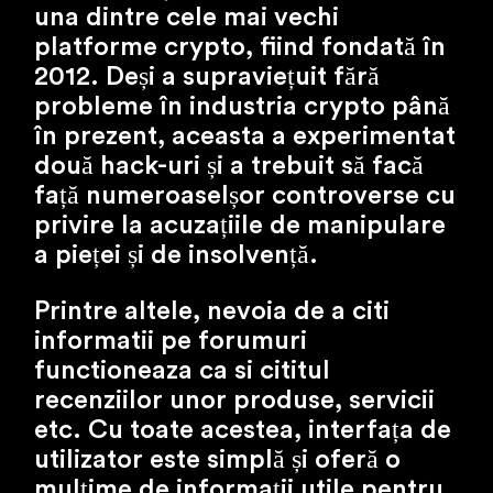
una dintre cele mai vechi
platforme crypto, fiind fondată în
2012. Deși a supraviețuit fără
probleme în industria crypto până
în prezent, aceasta a experimentat
două hack-uri și a trebuit să facă
față numeroaselșor controverse cu
privire la acuzațiile de manipulare
a pieței și de insolvență.
Printre altele, nevoia de a citi
informatii pe forumuri
functioneaza ca si cititul
recenziilor unor produse, servicii
etc. Cu toate acestea, interfața de
utilizator este simplă și oferă o
mulțime de informații utile pentru